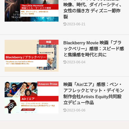
映像、時代、ダイバーシティ、
女性の描き方 ディズニー節炸
裂
2023-06-21
Blackberry Movie 映画「ブラ
映画
ックベリー」感想：スピード感
と焦燥感を時代と共に
2023-06-04
映画「Air/エア」感想：ベン・
Amazon Prime
アフレックとマット・デイモン
制作会社Artists Equity共同設
立デビュー作品
2023-06-06