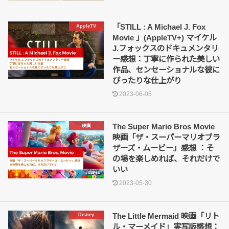
「STILL : A Michael J. Fox
AppleTV
Movie 」(AppleTV+) マイケル
J.フォックスのドキュメンタリ
ー感想：丁寧に作られた美しい
作品、センセーショナルな彼に
ぴったりな仕上がり
2023-06-05
The Super Mario Bros Movie
映画
映画「ザ・スーパーマリオブラ
ザーズ・ムービー」感想 ：そ
の場を楽しめれば、それだけで
いい
2023-05-30
The Little Mermaid 映画「リト
Disney
ル・マーメイド」実写版感想：