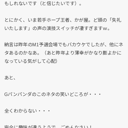
もしれないです（と信じたいです）。
とにかく、いま若手ホープ王者、かが屋。ど頭の「失礼
いたします」の声の演技スイッチが凄すぎますｗ。
納言は昨年のM1予選会場でもバカウケでしたが、他にネ
タあるのかなあ。（あと昨年より薄幸がかなり膨よかに
なっている気がして心配）
あと、
Gパンパンダのこのネタの笑いどころが・・・
全くわからない・・・
完全に趣味が違うようで、ごめんなさい！