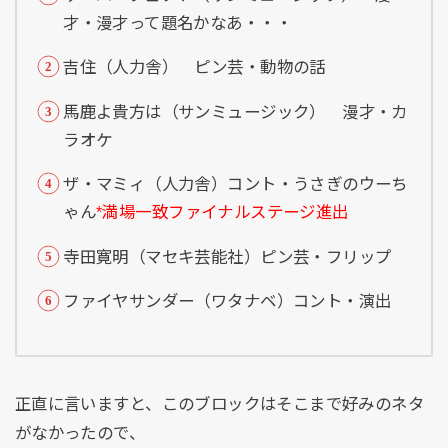
才・漫才って題名かなあ・・・
吉住（人力舎） ピン芸・動物の話
馬鹿よ貴方は（サンミュージック） 漫才・カ
ラオケ
ザ・マミィ（人力舎）コント・うさぎのウーち
ゃん
*満場一致ファイナルステージ進出
寺田寛明（マセキ芸能社）ピン芸・フリップ
ファイヤサンダー（ワタナベ）コント・演出
正直に言いますと、このブロックはそこまで好みのネタ
がなかったので、