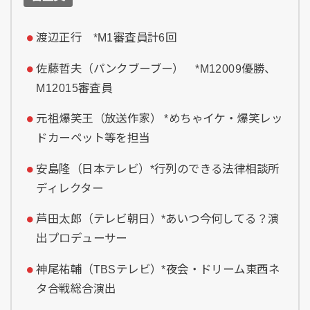
渡辺正行 *M1審査員計6回
佐藤哲夫（パンクブーブー） *M12009優勝、
M12015審査員
元祖爆笑王（放送作家） *めちゃイケ・爆笑レッ
ドカーペット等を担当
安島隆（日本テレビ）*行列のできる法律相談所
ディレクター
芦田太郎（テレビ朝日）*あいつ今何してる？演
出プロデューサー
神尾祐輔（TBSテレビ）*夜会・ドリーム東西ネ
タ合戦総合演出