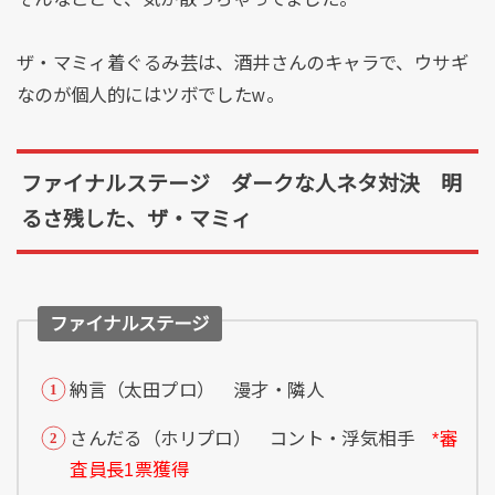
ザ・マミィ着ぐるみ芸は、酒井さんのキャラで、ウサギ
なのが個人的にはツボでしたw。
ファイナルステージ ダークな人ネタ対決 明
るさ残した、ザ・マミィ
ファイナルステージ
納言（太田プロ） 漫才・隣人
さんだる（ホリプロ） コント・浮気相手
*審
査員長1票獲得