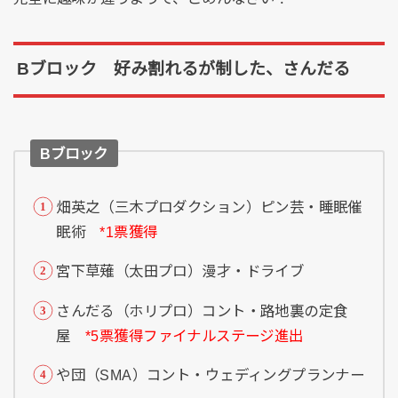
Bブロック 好み割れるが制した、さんだる
Bブロック
畑英之（三木プロダクション）ピン芸・睡眠催
眠術
*1票獲得
宮下草薙（太田プロ）漫才・ドライブ
さんだる（ホリプロ）コント・路地裏の定食
屋
*5票獲得ファイナルステージ進出
や団（SMA）コント・ウェディングプランナー