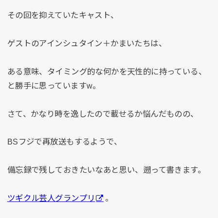
k
その回を抑えていたキャスト、
ゲストのアインシュタイン＋かまいたちは、
ある意味、タイミング的な何かを天性的に持っている、
と勝手に思っていますw。
さて、かなり時を逸したので載せるか悩んだものの、
BSフジで再放送もするようで、
備忘録で残しておきたいなあと思い、遡って書きます。
ツギクル芸人グランプリ
。