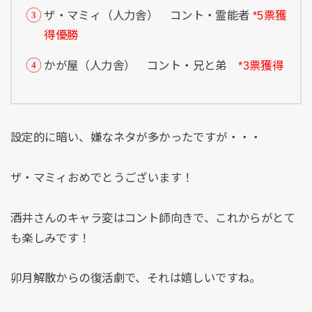
ザ・マミィ（人力舎） コント・霊能者
*5票獲
得優勝
かが屋（人力舎） コント・兄と弟
*3票獲得
設定的に暗い、嫌なネタが多かったですが・・・
ザ・マミィおめでとうございます！
酒井さんのキャラ変はコント師向きで、これからがとて
も楽しみです！
卯月解散からの復活劇で、それは嬉しいですね。