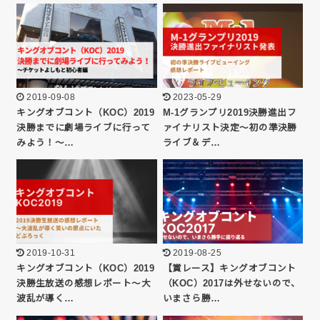
2019-09-08
2023-05-29
キングオブコント（KOC）2019
M-1グランプリ2019決勝進出フ
決勝までに劇場ライブに行って
ァイナリスト決定〜初の準決勝
みよう！〜…
ライブ＆デ…
2019-10-31
2019-08-25
キングオブコント（KOC）2019
【賞レース】キングオブコント
決勝生放送の感想レポート〜大
（KOC）2017は外せないので、
波乱が導く…
いまさら勝…