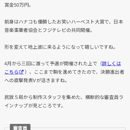
賞金50万円。
前身はハナコも優勝したお笑いハーベスト大賞で、日本
音楽事業者協会とフジテレビの共同開催。
形を変えて地上波に来るようになって嬉しいですね。
4月から三回に渡って予選が開催された上で（
詳しくは
こちら
）、ここまで駒を進めてきたので、決勝進出者
への直撃発表Vが活きますね。
民放５局から制作スタッフを集めた、横断的な審査員ラ
インナップが見どころです。
審査員