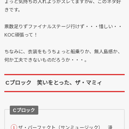
ょっと気持ちの入れようがズレてますがw、このネタ好
きです。
票数足りずファイナルステージ行けず・・・惜しい・・
KOC頑張って！
ちなみに、衣装をもうちょっと船乗りか、無人島感か、
何か工夫できないものだろうか・・・。
Cブロック 笑いをとった、ザ・マミィ
Cブロック
ザ・パーフェクト（サンミュージック） 漫