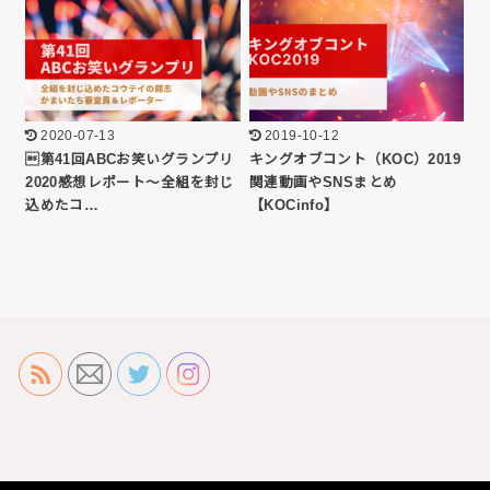
2020-07-13
2019-10-12
第41回ABCお笑いグランプリ
キングオブコント（KOC）2019
2020感想レポート〜全組を封じ
関連動画やSNSまとめ
込めたコ…
【KOCinfo】